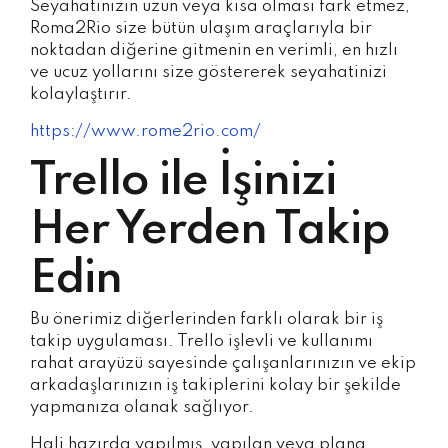
Seyahatinizin uzun veya kısa olması fark etmez,
Roma2Rio size bütün ulaşım araçlarıyla bir
noktadan diğerine gitmenin en verimli, en hızlı
ve ucuz yollarını size göstererek seyahatinizi
kolaylaştırır.
https://www.rome2rio.com/
Trello ile İşinizi
Her Yerden Takip
Edin
Bu önerimiz diğerlerinden farklı olarak bir iş
takip uygulaması. Trello işlevli ve kullanımı
rahat arayüzü sayesinde çalışanlarınızın ve ekip
arkadaşlarınızın iş takiplerini kolay bir şekilde
yapmanıza olanak sağlıyor.
Hali hazırda yapılmış, yapılan veya plana