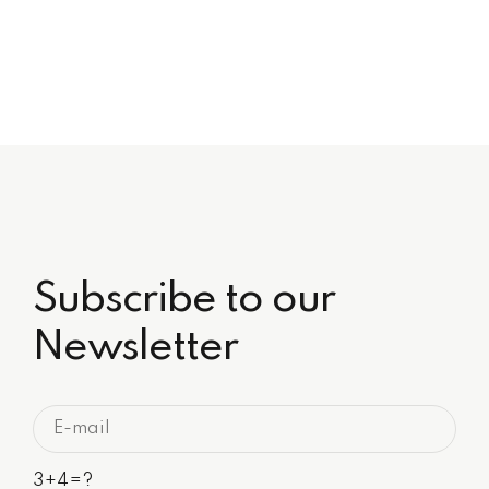
Subscribe to our
Newsletter
3+4=?