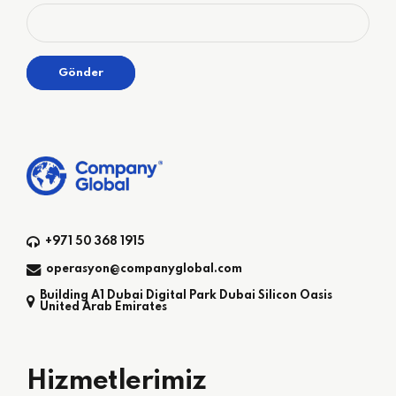
+971 50 368 1915
operasyon@companyglobal.com
Building A1 Dubai Digital Park Dubai Silicon Oasis
United Arab Emirates
Hizmetlerimiz