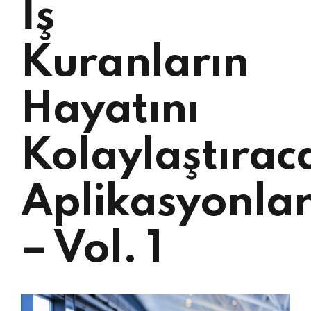
İş
Kuranların
Hayatını
Kolaylaştırac
Aplikasyonla
– Vol. 1