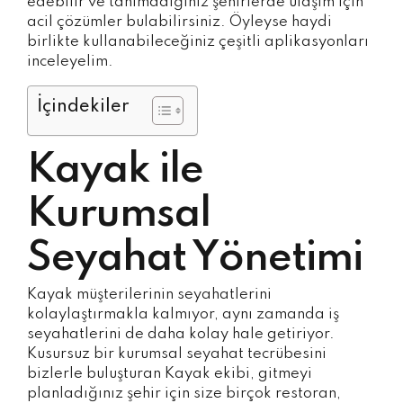
edebilir ve tanımadığınız şehirlerde ulaşım için
acil çözümler bulabilirsiniz. Öyleyse haydi
birlikte kullanabileceğiniz çeşitli aplikasyonları
inceleyelim.
İçindekiler
Kayak ile
Kurumsal
Seyahat Yönetimi
Kayak müşterilerinin seyahatlerini
kolaylaştırmakla kalmıyor, aynı zamanda iş
seyahatlerini de daha kolay hale getiriyor.
Kusursuz bir kurumsal seyahat tecrübesini
bizlerle buluşturan Kayak ekibi, gitmeyi
planladığınız şehir için size birçok restoran,