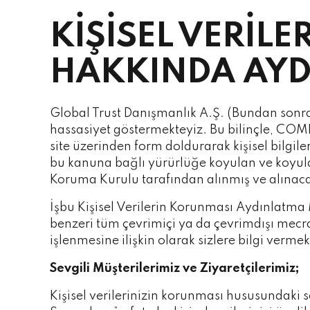
KİŞİSEL VERİL
HAKKINDA AYD
Global Trust Danışmanlık A.Ş. (Bundan sonra
hassasiyet göstermekteyiz. Bu bilinçle, C
site üzerinden form doldurarak kişisel bilgile
bu kanuna bağlı yürürlüğe koyulan ve koyulaca
Koruma Kurulu tarafından alınmış ve alınac
İşbu Kişisel Verilerin Korunması Aydınlatma
benzeri tüm çevrimiçi ya da çevrimdışı mecral
işlenmesine ilişkin olarak sizlere bilgi vermekt
Sevgili Müşterilerimiz ve Ziyaretçilerimiz;
Kişisel verilerinizin korunması hususundaki 