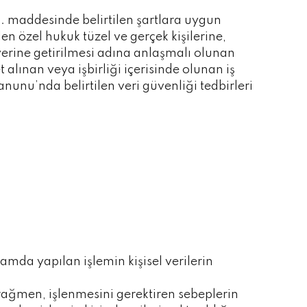
 9. maddesinde belirtilen şartlara uygun
en özel hukuk tüzel ve gerçek kişilerine,
rine getirilmesi adına anlaşmalı olunan
lınan veya işbirliği içerisinde olunan iş
unu’nda belirtilen veri güvenliği tedbirleri
samda yapılan işlemin kişisel verilerin
rağmen, işlenmesini gerektiren sebeplerin