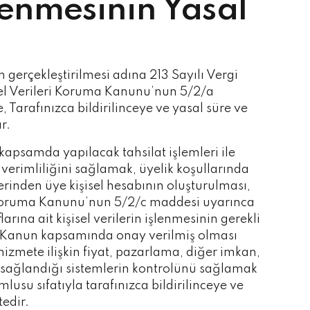
şlenmesinin Yasal
in gerçekleştirilmesi adına 213 Sayılı Vergi
el Verileri Koruma Kanunu’nun 5/2/a
arafınızca bildirilinceye ve yasal süre ve
r.
u kapsamda yapılacak tahsilat işlemleri ile
, verimliliğini sağlamak, üyelik koşullarında
rinden üye kişisel hesabının oluşturulması,
ri Koruma Kanunu’nun 5/2/c maddesi uyarınca
ına ait kişisel verilerin işlenmesinin gerekli
a Kanun kapsamında onay verilmiş olması
zmete ilişkin fiyat, pazarlama, diğer imkan,
in sağlandığı sistemlerin kontrolünü sağlamak
usu sıfatıyla tarafınızca bildirilinceye ve
edir.