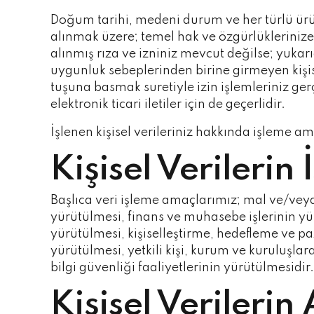
Doğum tarihi, medeni durum ve her türlü ürüne 
alınmak üzere; temel hak ve özgürlükleriniz
alınmış rıza ve izniniz mevcut değilse; yuka
uygunluk sebeplerinden birine girmeyen kişise
tuşuna basmak suretiyle izin işlemleriniz gerçe
elektronik ticari iletiler için de geçerlidir.
İşlenen kişisel verileriniz hakkında işleme am
Kişisel Verileri
Başlıca veri işleme amaçlarımız; mal ve/veya 
yürütülmesi, finans ve muhasebe işlerinin yü
yürütülmesi, kişiselleştirme, hedefleme ve 
yürütülmesi, yetkili kişi, kurum ve kuruluşlara
bilgi güvenliği faaliyetlerinin yürütülmesidir.
Kişisel Verilerin