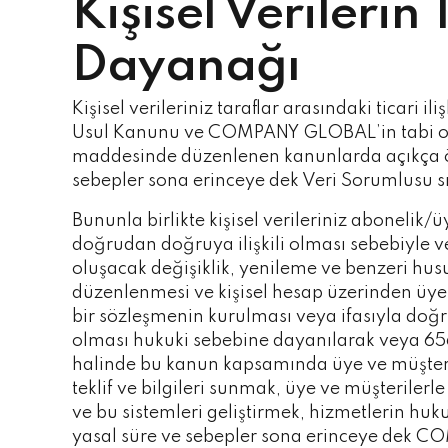
Kişisel Verileri
Dayanağı
Kişisel verileriniz taraflar arasındaki ticari 
Usul Kanunu ve COMPANY GLOBAL’in tabi old
maddesinde düzenlenen kanunlarda açıkça öng
sebepler sona erinceye dek Veri Sorumlusu
Bununla birlikte kişisel verileriniz abonelik/
doğrudan doğruya ilişkili olması sebebiyle ve 
oluşacak değişiklik, yenileme ve benzeri hus
düzenlenmesi ve kişisel hesap üzerinden üye
bir sözleşmenin kurulması veya ifasıyla doğru
olması hukuki sebebine dayanılarak veya 65
halinde bu kanun kapsamında üye ve müşteril
teklif ve bilgileri sunmak, üye ve müşteriler
ve bu sistemleri geliştirmek, hizmetlerin huk
yasal süre ve sebepler sona erinceye dek 