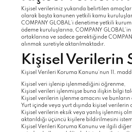
Kişisel verileriniz yukarıda belirtilen amaçl
olarak başta kanunen yetkili kamu kuruluşları
COMPANY GLOBAL’i denetime yetkili kurum ve
ödeme kuruluşlarına, COMPANY GLOBAL’in faali
ortaklarına ve sadece gerektiğinde COMPANY G
alınmak suretiyle aktarılmaktadır.
Kişisel Verilerin
Kişisel Verileri Koruma Kanunu’nun 11. madde
Kişisel veri işlenip işlenmediğini öğrenme,
Kişisel verileri işlenmişse buna ilişkin bilgi t
Kişisel verilerin işlenme amacını ve bunları
Yurt içinde veya yurt dışında kişisel verilerin 
Kişisel verilerin eksik veya yanlış işlenmiş o
aktarıldığı üçüncü kişilere bildirilmesini iste
Kişisel Verileri Koruma Kanunu ve ilgili di