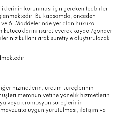
iliklerinin korunması için gereken tedbirler
 işlenmektedir. Bu kapsamda, önceden
5. ve 6. Maddelerinde yer alan hukuka
zin kutucuklarını işaretleyerek kaydol/gönder
ileriniz kullanılarak suretiyle oluşturulacak
ilmektedir.
iğer hizmetlerin, üretim süreçlerinin
, müşteri memnuniyetine yönelik hizmetlerin
nya veya promosyon süreçlerinin
rin mevzuata uygun yürütülmesi, iletişim ve