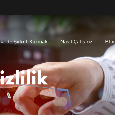
ai’de Şirket Kurmak
Nasıl Çalışırız
Blo
zlilik