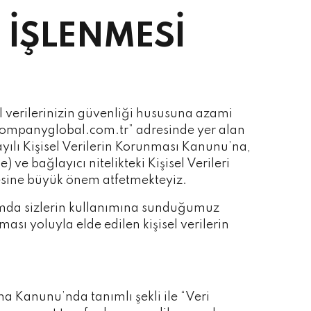
 İŞLENMESİ
 verilerinizin güvenliği hususuna azami
ompanyglobal.com.tr” adresinde yer alan
 sayılı Kişisel Verilerin Korunması Kanunu’na,
ve bağlayıcı nitelikteki Kişisel Verileri
esine büyük önem atfetmekteyiz.
tamda sizlerin kullanımına sunduğumuz
ası yoluyla elde edilen kişisel verilerin
a Kanunu’nda tanımlı şekli ile “Veri