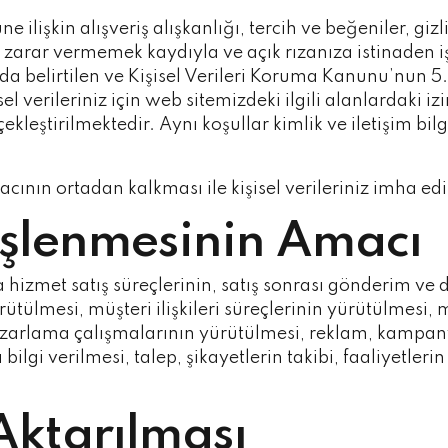
ilişkin alışveriş alışkanlığı, tercih ve beğeniler, gizl
e zarar vermemek kaydıyla ve açık rızanıza istinaden
rıda belirtilen ve Kişisel Verileri Koruma Kanunu’nun 
l verileriniz için web sitemizdeki ilgili alanlardaki i
kleştirilmektedir. Aynı koşullar kimlik ve iletişim bilg
acının ortadan kalkması ile kişisel verileriniz imha ed
n İşlenmesinin Amacı
hizmet satış süreçlerinin, satış sonrası gönderim ve d
rütülmesi, müşteri ilişkileri süreçlerinin yürütülmesi
pazarlama çalışmalarının yürütülmesi, reklam, kampa
 bilgi verilmesi, talep, şikayetlerin takibi, faaliyetle
 Aktarılması