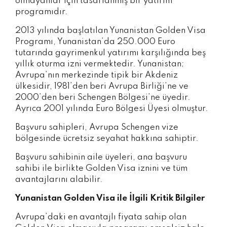
olmayanlar için tasarlanmış bir yatırım
programıdır.
2013 yılında başlatılan Yunanistan Golden Visa
Programı, Yunanistan’da 250.000 Euro
tutarında gayrimenkul yatırımı karşılığında beş
yıllık oturma izni vermektedir. Yunanistan;
Avrupa’nın merkezinde tipik bir Akdeniz
ülkesidir, 1981’den beri Avrupa Birliği’ne ve
2000’den beri Schengen Bölgesi’ne üyedir.
Ayrıca 2001 yılında Euro Bölgesi Üyesi olmuştur.
Başvuru sahipleri, Avrupa Schengen vize
bölgesinde ücretsiz seyahat hakkına sahiptir.
Başvuru sahibinin aile üyeleri, ana başvuru
sahibi ile birlikte Golden Visa iznini ve tüm
avantajlarını alabilir.
Yunanistan Golden Visa ile İlgili Kritik Bilgiler
Avrupa’daki en avantajlı fiyata sahip olan