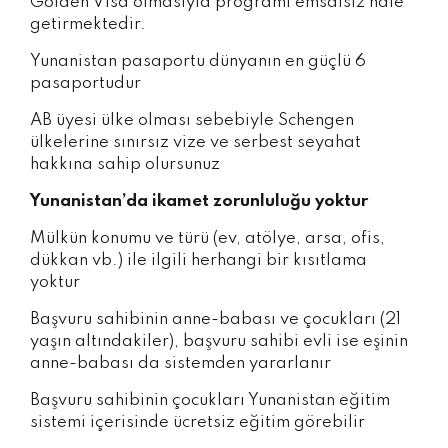
Golden Visa olmasıyla programı emsalsiz hale
getirmektedir.
Yunanistan pasaportu dünyanın en güçlü 6
pasaportudur
AB üyesi ülke olması sebebiyle Schengen
ülkelerine sınırsız vize ve serbest seyahat
hakkına sahip olursunuz
Yunanistan’da ikamet zorunluluğu yoktur
Mülkün konumu ve türü (ev, atölye, arsa, ofis,
dükkan vb.) ile ilgili herhangi bir kısıtlama
yoktur
Başvuru sahibinin anne-babası ve çocukları (21
yaşın altındakiler), başvuru sahibi evli ise eşinin
anne-babası da sistemden yararlanır
Başvuru sahibinin çocukları Yunanistan eğitim
sistemi içerisinde ücretsiz eğitim görebilir