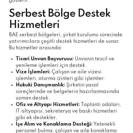
gösterir.
Serbest Bölge Destek
Hizmetleri
BAE serbest bölgeleri, şirket kurulumu sürecinde
yatırımcılara çeşitli destek hizmetleri de sunar.
Bu hizmetler arasında:
Ticari Unvan Başvurusu:
Unvanın tescil ve
yenileme işlemleri için destek.
Vize İşlemleri:
Çalışan ve aile vizesi
işlemleri, oturma izinleri gibi işlemler.
Hukuki Danışmanlık:
Şirketin yasal
süreçlerinde ve belgelerin hazırlanmasında
uzman destek.
Ofis ve Altyapı Hizmetleri:
Toplantı odaları,
IT altyapısı, sekreterya ve baskı hizmetleri
gibi ek destekler.
İşe Alım ve Konaklama Desteği:
Yetenekli
personel bulma, çalışan ve aile konaklama