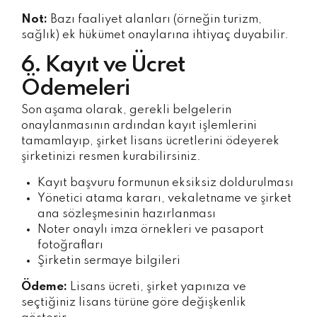
Not:
Bazı faaliyet alanları (örneğin turizm,
sağlık) ek hükümet onaylarına ihtiyaç duyabilir.
6. Kayıt ve Ücret
Ödemeleri
Son aşama olarak, gerekli belgelerin
onaylanmasının ardından kayıt işlemlerini
tamamlayıp, şirket lisans ücretlerini ödeyerek
şirketinizi resmen kurabilirsiniz.
Kayıt başvuru formunun eksiksiz doldurulması
Yönetici atama kararı, vekaletname ve şirket
ana sözleşmesinin hazırlanması
Noter onaylı imza örnekleri ve pasaport
fotoğrafları
Şirketin sermaye bilgileri
Ödeme:
Lisans ücreti, şirket yapınıza ve
seçtiğiniz lisans türüne göre değişkenlik