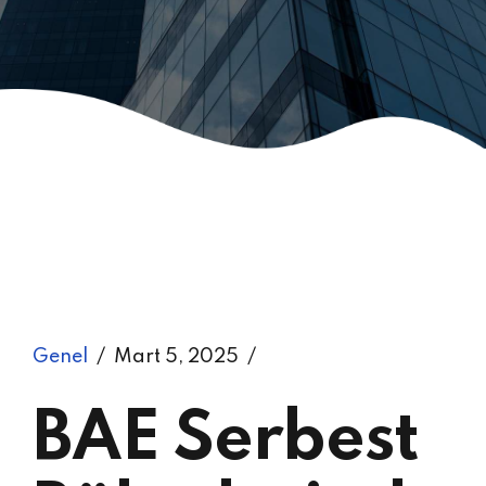
Genel
Mart 5, 2025
BAE Serbest