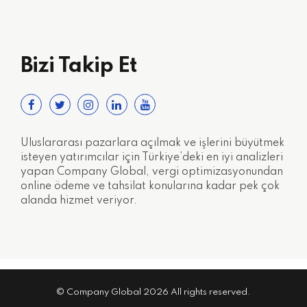
Bizi Takip Et
Uluslararası pazarlara açılmak ve işlerini büyütmek
isteyen yatırımcılar için Türkiye’deki en iyi analizleri
yapan Company Global, vergi optimizasyonundan
online ödeme ve tahsilat konularına kadar pek çok
alanda hizmet veriyor.
© Company Global 2026 All rights reserved.