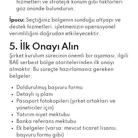
hizmetleri ve stratejik konum gibi faktörleri
göz önünde bulundurun.
İpucu:
Seçtiğiniz bölgenin sunduğu altyapı ve
destek hizmetleri, işletmenizin operasyonel
verimliliğini doğrudan etkileyecektir.
5. İlk Onayı Alın
Şirket kurulum sürecinin önemli bir aşaması, ilgili
BAE serbest bölge otoritelerinden ilk onayı
almaktır. Bu süreçte hazırlamanız gereken
belgeler:
Doldurulmuş başvuru formu
Detaylı iş planı
Pasaport fotokopileri (şirket ortakları ve
yöneticiler için)
Yatırım niyet mektubu
Banka referans mektubu
Ek belgeler (varsa: mevcut ticaret lisansı,
başvuru formu gibi)