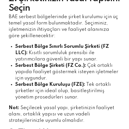
Seçin
BAE serbest bölgelerinde şirket kurulumu için üç
temel yasal form bulunmaktadır. Seçiminiz,
işletmenizin ihtiyaçları ve faaliyet alanınıza
göre şekillenecektir:
Serbest Bölge Sınırlı Sorumlu Şirketi (FZ
LLC):
Kısıtlı sorumluluk prensibi ile
yatırımcılara güvenli bir yapı sunar.
Serbest Bölge Şirketi (FZ Co.):
Çok ortaklı
yapıda faaliyet göstermek isteyen işletmeler
için uygundur.
Serbest Bölge Kuruluşu (FZE):
Tek ortaklı
şirketler için ideal olup, basitleştirilmiş
yönetim prosedürleri sunar.
Not:
Seçilecek yasal yapı, şirketinizin faaliyet
alanı, ortaklık yapısı ve uzun vadeli
stratejilerinizle uyumlu olmalıdır.