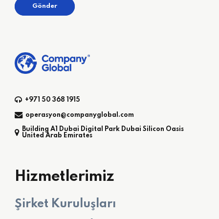
+971 50 368 1915
operasyon@companyglobal.com
Building A1 Dubai Digital Park Dubai Silicon Oasis
United Arab Emirates
Hizmetlerimiz
Şirket Kuruluşları