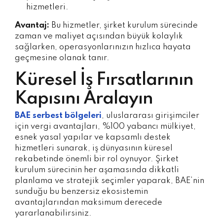
hizmetleri.
Avantaj:
Bu hizmetler, şirket kurulum sürecinde
zaman ve maliyet açısından büyük kolaylık
sağlarken, operasyonlarınızın hızlıca hayata
geçmesine olanak tanır.
Küresel İş Fırsatlarının
Kapısını Aralayın
BAE serbest bölgeleri
, uluslararası girişimciler
için vergi avantajları, %100 yabancı mülkiyet,
esnek yasal yapılar ve kapsamlı destek
hizmetleri sunarak, iş dünyasının küresel
rekabetinde önemli bir rol oynuyor. Şirket
kurulum sürecinin her aşamasında dikkatli
planlama ve stratejik seçimler yaparak, BAE’nin
sunduğu bu benzersiz ekosistemin
avantajlarından maksimum derecede
yararlanabilirsiniz.