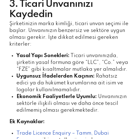
3. Ticari Unvanınızı
Kaydedin
Şirketinizin marka kimliği, ticari unvan seçimi ile
başlar. Unvanınızın benzersiz ve sektöre uygun
olması gerekir. İşte dikkat edilmesi gereken
kriterler:
Yasal Yapı Sonekleri:
Ticari unvanınızda,
şirketin yasal formuna göre “LLC”, “Co.” veya
“FZE” gibi kısaltmalar mutlaka yer almalıdır.
Uygunsuz İfadelerden Kaçının:
Rahatsız
edici ya da hükümet kurumlarına ait isim ve
logolar kullanılmamalıdır.
Ekonomik Faaliyetlerle Uyumlu:
Unvanınızın
sektörle ilişkili olması ve daha önce tescil
edilmemiş olması gerekmektedir.
Ek Kaynaklar:
Trade Licence Enquiry – Tamm, Dubai