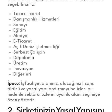
seçebilirsiniz:
Ticari Ticaret
Danışmanlık Hizmetleri
Sanayi
Eğitim
Medya
E-Ticaret
Açık Deniz İşletmeciliği
Serbest Çalışan
Depolama
Üretim
İnovasyon
Diğerleri
İpucu:
İş faaliyet alanınız, alacağınız lisans
türünü ve yasal yapılandırmayı belirler; bu
nedenle sektörünüzle en uyumlu alanı seçmeye
özen gösterin.
2. Şirketinizin Yasal Yapısını