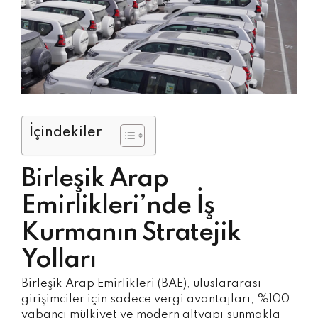
İçindekiler
Birleşik Arap
Emirlikleri’nde İş
Kurmanın Stratejik
Yolları
Birleşik Arap Emirlikleri (BAE), uluslararası
girişimciler için sadece vergi avantajları, %100
yabancı mülkiyet ve modern altyapı sunmakla