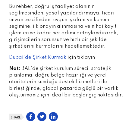
Bu rehber, doğru iş faaliyet alanının
seçilmesinden, yasal yapılandırmaya, ticari
unvan tescilinden, uygun iş alanı ve konum
seçimine, ilk onayın alınmasına ve nihai kayıt
işlemlerine kadar her adımı detaylandırarak,
girişimcilerin sorunsuz ve hızlı bir şekilde
şirketlerini kurmalarını hedeflemektedir.
Dubai’de Şirket Kurmak
için tıklayın
Not:
BAE’de şirket kurulum süreci, stratejik
planlama, doğru belge hazırlığı ve yerel
otoritelerin sunduğu destek hizmetleri ile
birleştiğinde, global pazarda güçlü bir varlık
oluşturmanız için ideal bir başlangıç noktasıdır.
SHARE