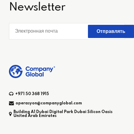
Newsletter
+971 50 368 1915
operasyon@companyglobal.com
Building A1 Dubai Digital Park Dubai Silicon Oasis
United Arab Emirates