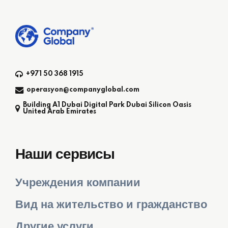
+971 50 368 1915
operasyon@companyglobal.com
Building A1 Dubai Digital Park Dubai Silicon Oasis
United Arab Emirates
Наши сервисы
Учреждения компании
Вид на жительство и гражданство
Другие услуги