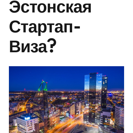
Эстонская
Стартап-
Виза?